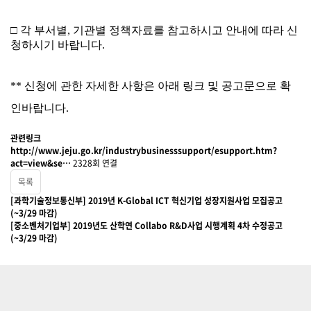
□ 각 부서별
,
기관별 정책자료를 참고하시고 안내에 따라 신
청하시기 바랍니다
.
**
신청에 관한 자세한 사항은 아래 링크 및 공고문으로 확
인바랍니다
.
관련링크
http://www.jeju.go.kr/industrybusinesssupport/esupport.htm?
act=view&se…
2328회 연결
목록
[과학기술정보통신부] 2019년 K-Global ICT 혁신기업 성장지원사업 모집공고
(~3/29 마감)
[중소벤처기업부] 2019년도 산학연 Collabo R&D사업 시행계획 4차 수정공고
(~3/29 마감)