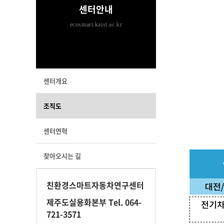
센터안내
ecosmart.kaist.ac.kr
센터개요
조직도
센터연혁
찾아오시는 길
친환경스마트자동차연구센터
제주도실용화본부 Tel. 064-
721-3571