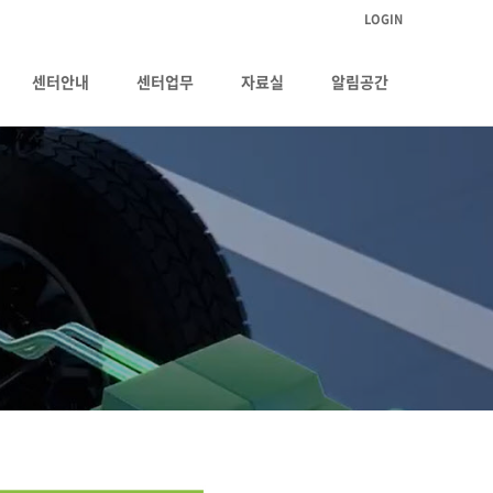
LOGIN
센터안내
센터업무
자료실
알림공간