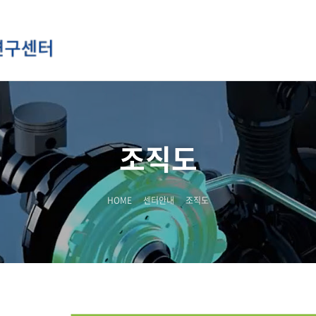
조직도
HOME
센터안내
조직도