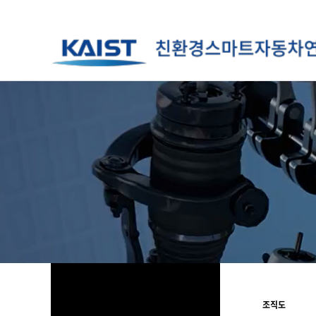
하위분류
하위분류
하위분류
하위분류
조직도