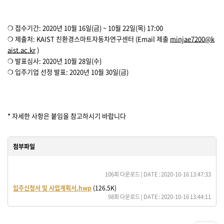
❍ 접수기간: 2020년 10월 16일(금) ~ 10월 22일(목) 17:00
❍ 제출처: KAIST 친환경스마트자동차연구센터 (Email 제출
minjae7200@k
aist.ac.kr
)
❍ 발표심사: 2020년 10월 28일(수)
❍ 입주기업 선정 발표: 2020년 10월 30일(금)
* 자세한 사항은 붙임을 참고하시기 바랍니다
첨부파일
2020년 KAIST 친환경스마트자동차연구센터 자율·전기자동차 산업분야 인큐베이팅센
106회 다운로드 | DATE : 2020-10-16 13:47:33
입주신청서 및 사업계획서.hwp
(126.5K)
98회 다운로드 | DATE : 2020-10-16 13:44:11