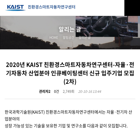
알리는 글
HOME
알림공간
알리는 글
2020년 KAIST 친환경스마트자동차연구센터-자율·전
기자동차 산업분야 인큐베이팅센터 신규 입주기업 모집
(2차)
관리자2
0건
2,749회
20-10-16 13:44
한국과학기술원(KAIST) 친환경스마트자동차연구센터에서는 자율·전기차 산
업분야의
성장 가능성 있는 기술을 보유한 기업 및 연구소를 다음과 같이 모집합니다.