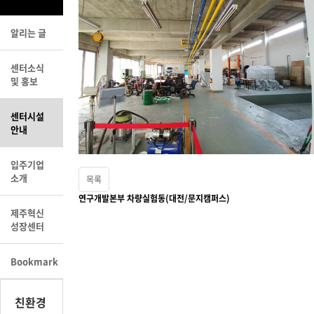
알리는 글
센터소식
및 홍보
센터시설
안내
입주기업
소개
목록
연구개발본부 차량실험동(대전/문지캠퍼스)
제주혁신
성장센터
Bookmark
친환경