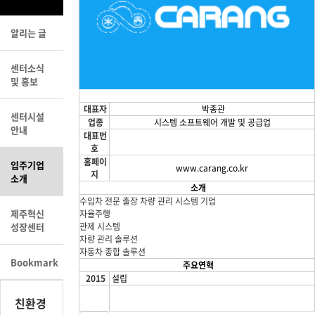
알리는 글
센터소식
및 홍보
대표자
박종관
센터시설
업종
시스템 소프트웨어 개발 및 공급업
안내
대표번
호
홈페이
입주기업
www.carang.co.kr
지
소개
소개
수입차 전문 출장 차량 관리 시스템 기업
제주혁신
자율주행
성장센터
관제 시스템
차량 관리 솔루션
자동차 종합 솔루션
Bookmark
주요연혁
2015
설립
친환경